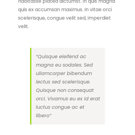
habitasse platea dictumst. In quis magna
quis ex accumsan maximus. In vitae orci
scelerisque, congue velit sed, imperdiet
velit.
“Quisque eleifend ac
magna eu sodales. Sed
ullamcorper bibendum
lectus sed scelerisque.
Quisque non consequat
orci. Vivamus eu ex id erat
luctus congue ac et
libero”