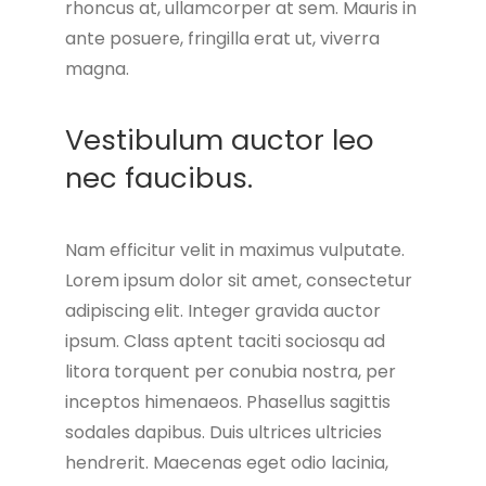
rhoncus at, ullamcorper at sem. Mauris in
ante posuere, fringilla erat ut, viverra
magna.
Vestibulum auctor leo
nec faucibus.
Nam efficitur velit in maximus vulputate.
Lorem ipsum dolor sit amet, consectetur
adipiscing elit. Integer gravida auctor
ipsum. Class aptent taciti sociosqu ad
litora torquent per conubia nostra, per
inceptos himenaeos. Phasellus sagittis
sodales dapibus. Duis ultrices ultricies
hendrerit. Maecenas eget odio lacinia,