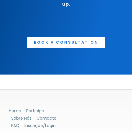
up.
BOOK A CONSULTATION
Home
Participe
Sobre Nós
Contacto
FAQ
Inscrição/Login