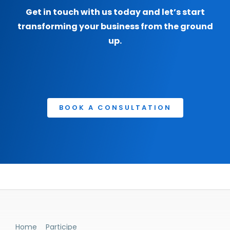
Get in touch with us today and let’s start
transforming your business from the ground
up.
BOOK A CONSULTATION
Home
Participe