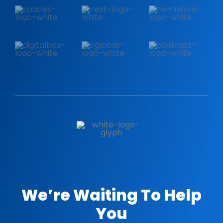
We’re Waiting To Help
You