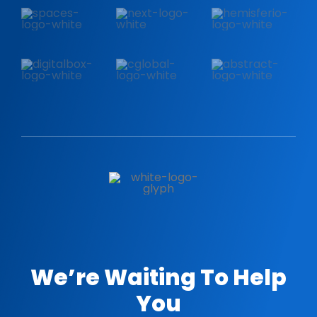
We’re Waiting To Help
You