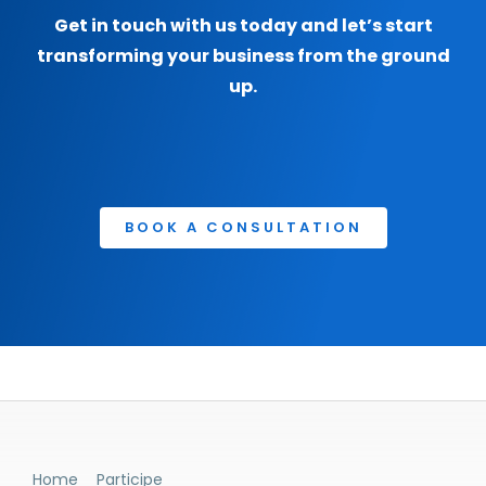
Get in touch with us today and let’s start
transforming your business from the ground
up.
BOOK A CONSULTATION
Home
Participe