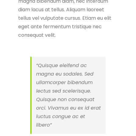
magna bibendum diam, nec interdum
diam lacus at tellus. Aliquam laoreet
tellus vel vulputate cursus. Etiam eu elit
eget ante fermentum tristique nec
consequat velit.
“Quisque eleifend ac
magna eu sodales. Sed
ullamcorper bibendum
lectus sed scelerisque.
Quisque non consequat
orci. Vivamus eu ex id erat
luctus congue ac et
libero”