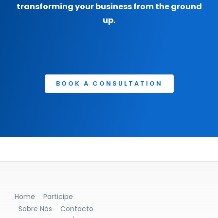
transforming your business from the ground
up.
BOOK A CONSULTATION
Home
Participe
Sobre Nós
Contacto