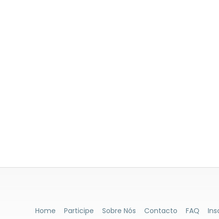
Home
Participe
Sobre Nós
Contacto
FAQ
Ins