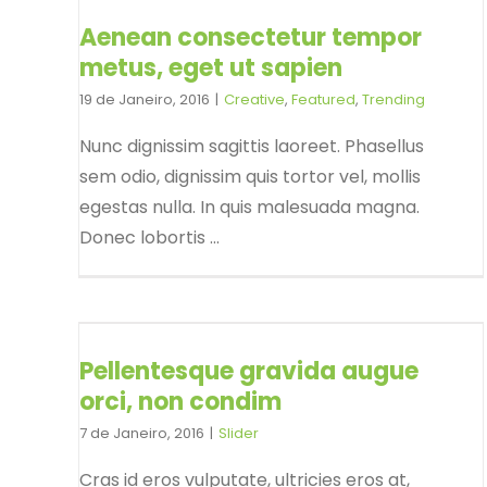
Aenean consectetur tempor
metus, eget ut sapien
19 de Janeiro, 2016
|
Creative
,
Featured
,
Trending
Nunc dignissim sagittis laoreet. Phasellus
sem odio, dignissim quis tortor vel, mollis
egestas nulla. In quis malesuada magna.
Donec lobortis ...
Pellentesque gravida augue
orci, non condim
7 de Janeiro, 2016
|
Slider
Cras id eros vulputate, ultricies eros at,