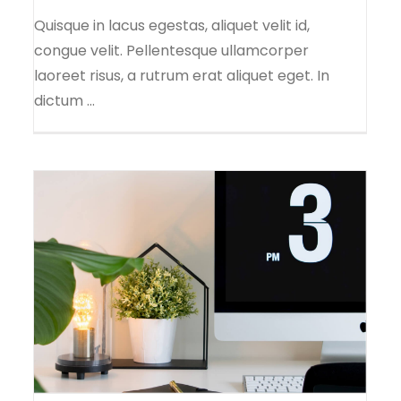
Quisque in lacus egestas, aliquet velit id,
congue velit. Pellentesque ullamcorper
laoreet risus, a rutrum erat aliquet eget. In
dictum ...